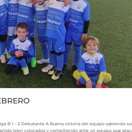
FEBRERO
a B 1 – 2 Debutante A Buena victoria del equipo sabiendo suf
artido bien colocados y compitiendo ante un equipo que ata