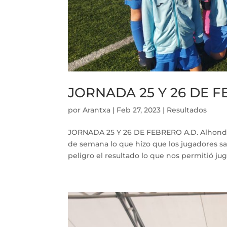
JORNADA 25 Y 26 DE 
por
Arantxa
|
Feb 27, 2023
|
Resultados
JORNADA 25 Y 26 DE FEBRERO A.D. Alhondig
de semana lo que hizo que los jugadores s
peligro el resultado lo que nos permitió juga