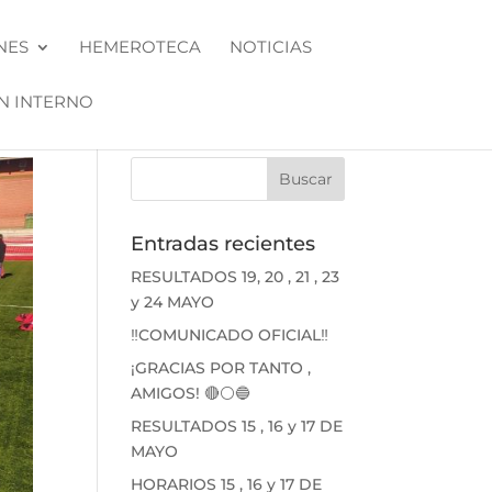
NES
HEMEROTECA
NOTICIAS
N INTERNO
Entradas recientes
RESULTADOS 19, 20 , 21 , 23
y 24 MAYO
‼️COMUNICADO OFICIAL‼️
¡GRACIAS POR TANTO ,
AMIGOS! 🔴⚪🔵
RESULTADOS 15 , 16 y 17 DE
MAYO
HORARIOS 15 , 16 y 17 DE