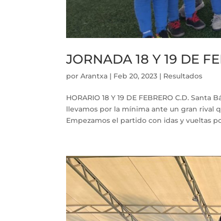
JORNADA 18 Y 19 DE 
por
Arantxa
|
Feb 20, 2023
|
Resultados
HORARIO 18 Y 19 DE FEBRERO C.D. Santa Bár
llevamos por la mínima ante un gran rival q
Empezamos el partido con idas y vueltas por