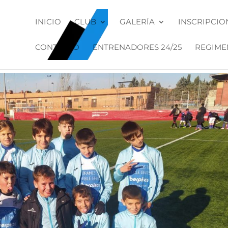
INICIO
CLUB
GALERÍA
INSCRIPCIO
CONTACTO
ENTRENADORES 24/25
REGIME