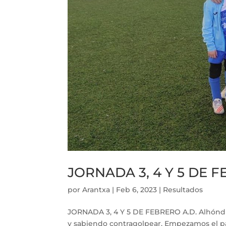
JORNADA 3, 4 Y 5 DE 
por
Arantxa
|
Feb 6, 2023
|
Resultados
JORNADA 3, 4 Y 5 DE FEBRERO A.D. Alhóndig
y sabiendo contragolpear. Empezamos el p