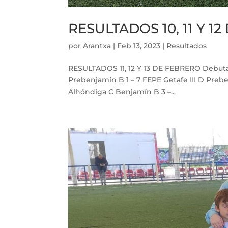
RESULTADOS 10, 11 Y 1
por
Arantxa
|
Feb 13, 2023
|
Resultados
RESULTADOS 11, 12 Y 13 DE FEBRERO Debutan
Prebenjamín B 1 – 7 FEPE Getafe III D Prebe
Alhóndiga C Benjamín B 3 –...