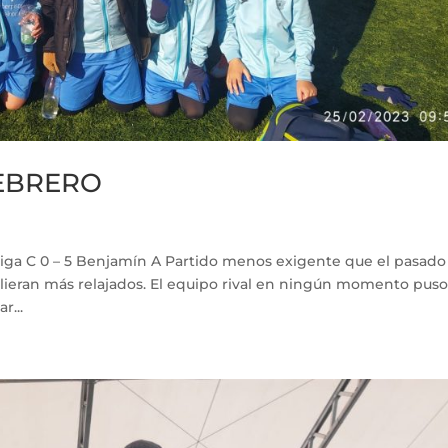
FEBRERO
a C 0 – 5 Benjamín A Partido menos exigente que el pasado 
alieran más relajados. El equipo rival en ningún momento pus
r...