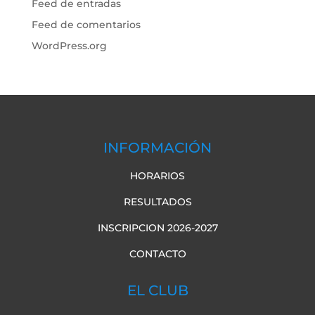
Feed de entradas
Feed de comentarios
WordPress.org
INFORMACIÓN
HORARIOS
RESULTADOS
INSCRIPCION 2026-2027
CONTACTO
EL CLUB