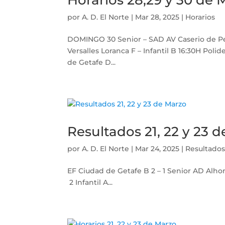
Horarios 28,29 y 30 de 
por
A. D. El Norte
|
Mar 28, 2025
|
Horarios
DOMINGO 30 Senior – SAD AV Caserio de Per
Versalles Loranca F – Infantil B 16:30H Po
de Getafe D...
Resultados 21, 22 y 23 
por
A. D. El Norte
|
Mar 24, 2025
|
Resultado
EF Ciudad de Getafe B 2 – 1 Senior AD Alho
2 Infantil A...