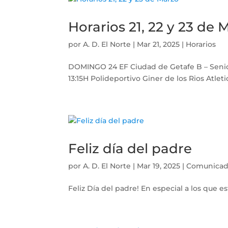
Horarios 21, 22 y 23 de 
por
A. D. El Norte
|
Mar 21, 2025
|
Horarios
DOMINGO 24​ EF Ciudad de Getafe B – Senio
13:15H Polideportivo Giner de los Rios Atlet
Feliz día del padre
por
A. D. El Norte
|
Mar 19, 2025
|
Comunica
Feliz Día del padre! En especial a los que e