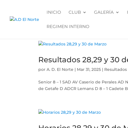
INICIO
CLUB
GALERÍA
REGIMEN INTERNO
Resultados 28,29 y 30 
por
A. D. El Norte
|
Mar 31, 2025
|
Resultados
Senior 8 – 1 SAD AV Caserio de Perales AD Nu
de Getafe D ADCR Lemans D 8 – 1 Cadete B In