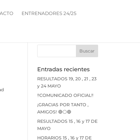
ACTO
ENTRENADORES 24/25
Entradas recientes
RESULTADOS 19, 20 , 21 , 23
y 24 MAYO
ad
‼️COMUNICADO OFICIAL‼️
¡GRACIAS POR TANTO ,
AMIGOS! 🔴⚪🔵
RESULTADOS 15 , 16 y 17 DE
MAYO
HORARIOS 15 , 16 y 17 DE