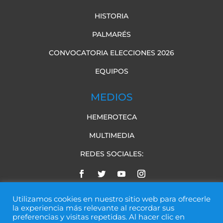
HISTORIA
PALMARÉS
CONVOCATORIA ELECCIONES 2026
EQUIPOS
MEDIOS
HEMEROTECA
MULTIMEDIA
REDES SOCIALES:
Utilizamos cookies en nuestro sitio web para ofrecerle
la experiencia más relevante al recordar sus
preferencias y visitas repetidas. Al hacer clic en