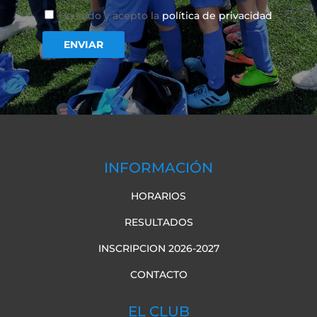
He leído y acepto la
política de privacidad
.
INFORMACIÓN
HORARIOS
RESULTADOS
INSCRIPCION 2026-2027
CONTACTO
EL CLUB