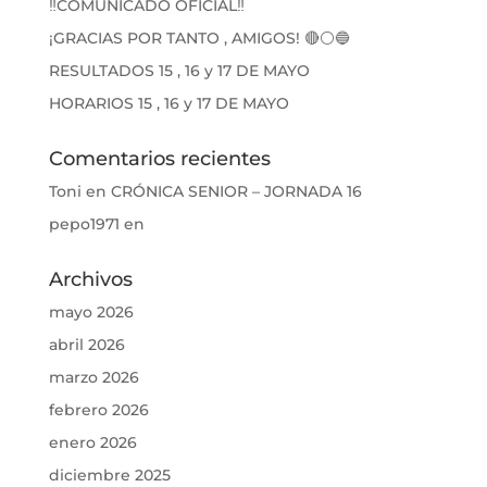
‼️COMUNICADO OFICIAL‼️
¡GRACIAS POR TANTO , AMIGOS! 🔴⚪🔵
RESULTADOS 15 , 16 y 17 DE MAYO
HORARIOS 15 , 16 y 17 DE MAYO
Comentarios recientes
Toni
en
CRÓNICA SENIOR – JORNADA 16
pepo1971
en
Archivos
mayo 2026
abril 2026
marzo 2026
febrero 2026
enero 2026
diciembre 2025