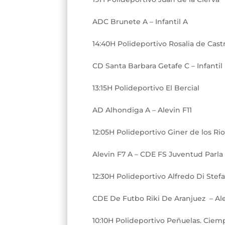
ADC Brunete A – Infantil A
14:40H Polideportivo Rosalia de Cast
CD Santa Barbara Getafe C – Infantil
13:15H Polideportivo El Bercial
AD Alhondiga A – Alevin F11
12:05H Polideportivo Giner de los Ri
Alevin F7 A – CDE FS Juventud Parla
12:30H Polideportivo Alfredo Di Stefa
CDE De Futbo Riki De Aranjuez – Al
10:10H Polideportivo Peñuelas. Ciem