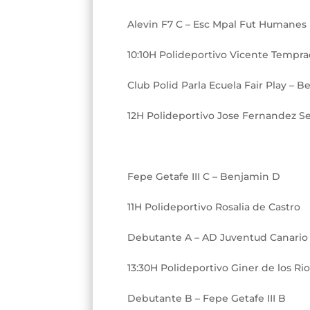
Alevin F7 C – Esc Mpal Fut Humanes
10:10H Polideportivo Vicente Tempr
Club Polid Parla Ecuela Fair Play – 
12H Polideportivo Jose Fernandez Se
Fepe Getafe III C – Benjamin D
11H Polideportivo Rosalia de Castro
Debutante A – AD Juventud Canario
13:30H Polideportivo Giner de los Ri
Debutante B – Fepe Getafe III B