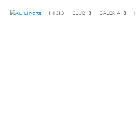
INICIO
CLUB
GALERÍA