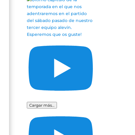
Cargar más...