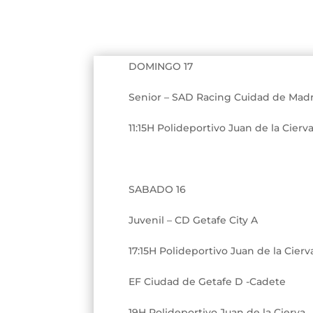
DOMINGO 17
Senior – SAD Racing Cuidad de Mad
11:15H Polideportivo Juan de la Cierv
SABADO 16
Juvenil – CD Getafe City A
17:15H Polideportivo Juan de la Cierv
EF Ciudad de Getafe D -Cadete
19H Polideportivo Juan de la Cierva