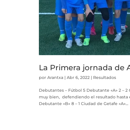
La Primera jornada de A
por
Arantxa
|
Abr 6, 2022
|
Resultados
Debutantes – Fútbol 5 Debutante «A» 2 – 
muy bien, defendiendo el resultado hasta el 
Debutante «B» 8 – 1 Ciudad de Getafe «A»...