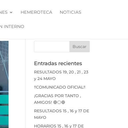
NES
HEMEROTECA
NOTICIAS
N INTERNO
Entradas recientes
RESULTADOS 19, 20 , 21 , 23
y 24 MAYO
‼️COMUNICADO OFICIAL‼️
¡GRACIAS POR TANTO ,
AMIGOS! 🔴⚪🔵
RESULTADOS 15 , 16 y 17 DE
MAYO
HORARIOS 15 , 16 y 17 DE