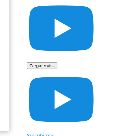
Cargar más...
Suscribirme