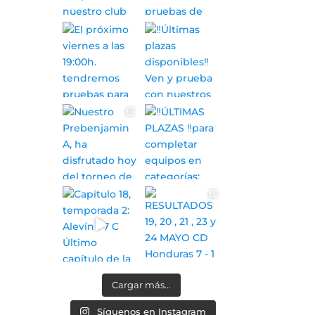
Cargar más...
Síguenos en Instagram