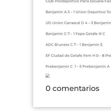
Club Polideportivo Parla Escuela-Fair
Benjamin A 3 – 1 Union Deportivo To
UD Union Carrascal D 4 – 3 Benjami
Benjamin C 7 – 1 Fepe Getafe III C
ADC Brunete C 7 – 1 Benjamin E
EF Ciudad de Getafe Fem H 0 – 8 P
Prebenjamin C 1 – 5 Prebenjamin A
0 comentarios