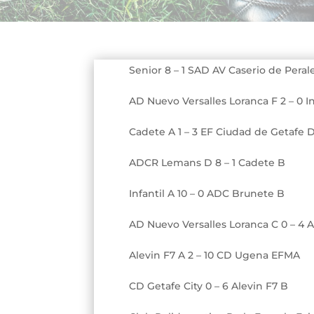
Senior 8 – 1 SAD AV Caserio de Peral
AD Nuevo Versalles Loranca F 2 – 0 In
Cadete A 1 – 3 EF Ciudad de Getafe 
ADCR Lemans D 8 – 1 Cadete B
Infantil A 10 – 0 ADC Brunete B
AD Nuevo Versalles Loranca C 0 – 4 A
Alevin F7 A 2 – 10
CD Ugena EFMA
CD Getafe City 0 – 6 Alevin F7 B