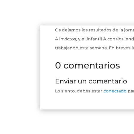
Os dejamos los resultados de la jorn
A invictos, y el infantil A consiguie
trabajando esta semana. En breves la
0 comentarios
Enviar un comentario
Lo siento, debes estar
conectado
par