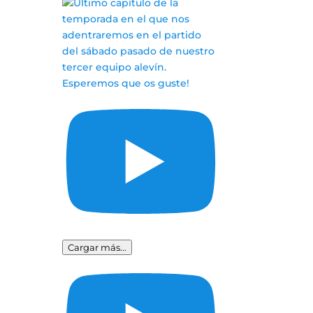
Cargar más...