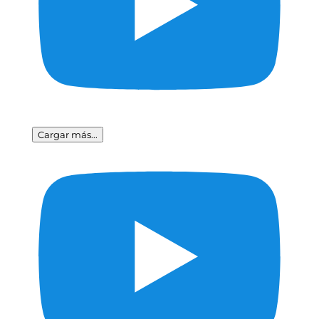
Cargar más...