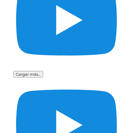
Cargar más...