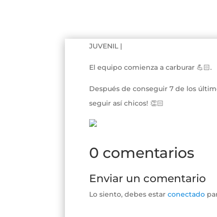
‪JUVENIL |‬
‪El equipo comienza a carburar 💪🏻.‬
‪Después de conseguir 7 de los últim
seguir así chicos! 👏🏻‬
0 comentarios
Enviar un comentario
Lo siento, debes estar
conectado
par