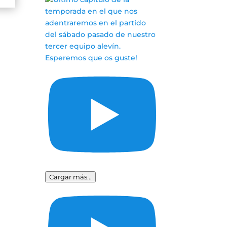
Cargar más...