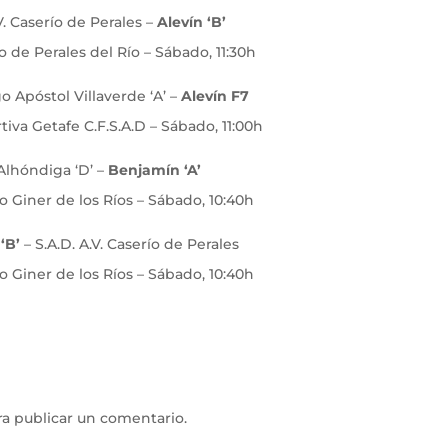
V. Caserío de Perales –
Alevín ‘B’
o de Perales del Río – Sábado, 11:30h
o Apóstol Villaverde ‘A’ –
Alevín F7
iva Getafe C.F.S.A.D – Sábado, 11:00h
Alhóndiga ‘D’ –
Benjamín ‘A’
o Giner de los Ríos – Sábado, 10:40h
‘B’
– S.A.D. A.V. Caserío de Perales
o Giner de los Ríos – Sábado, 10:40h
a publicar un comentario.