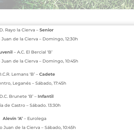
D. Rayo la Cierva –
Senior
 Juan de la Cierva – Domingo, 12:30h
uvenil
– A.C. El Bercial ‘B’
 Juan de la Cierva – Domingo, 10:45h
D.C.R. Lemans ‘B’ –
Cadete
ntro, Leganés – Sábado, 17:45h
D.C. Brunete ‘B’ –
Infantil
ía de Castro – Sábado. 13:30h
Alevín ‘A’
– Eurolega
o Juan de la Cierva – Sábado, 10:45h