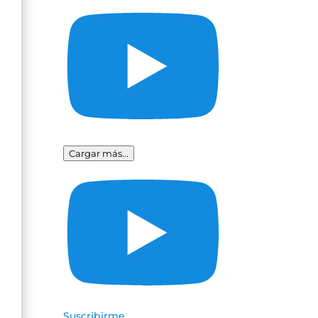
Cargar más...
Suscribirme