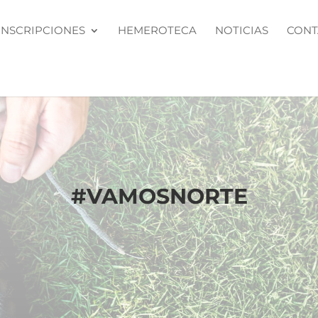
INSCRIPCIONES
HEMEROTECA
NOTICIAS
CONT
#
VAMOSNORTE