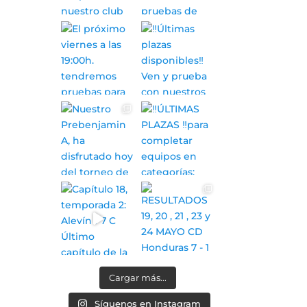
Cargar más...
Síguenos en Instagram