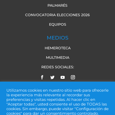
PALMARÉS
CONVOCATORIA ELECCIONES 2026
EQUIPOS
MEDIOS
HEMEROTECA
MULTIMEDIA
REDES SOCIALES:
Utilizamos cookies en nuestro sitio web para ofrecerle
la experiencia más relevante al recordar sus
preferencias y visitas repetidas. Al hacer clic en
"Aceptar todas", usted consiente el uso de TODAS las
cookies. Sin embargo, puede visitar "Configuración de
Web desarrollada por
IBP Digital
cookies" para dar un consentimiento controlado.