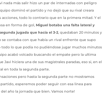
avi nada más salir hizo un par de internadas con peligro
quipo dominó el partido y no dejó que su rival creara
 acciones, todo lo contrario que en la primera mitad. Y el
sa en forma de gol,
Miguel botaba una falta lateral y
egunda jugada que hacía el 3-2
, quedaban 20 minutos y
no se contaba con que había un rival enfrente que supo
ego todo lo que podía no pudiéndose jugar muchos minutos
uipo acabó volcado buscando el empate pero la ultima
 Javi hiciera una de sus magistrales paradas, eso si, en el
al en toda la segunda parte.
saciones pero hasta la segunda parte no mostramos
 partido, esperemos poder seguir con esa linea para
a del año la jornada que bien. Vamos norte!