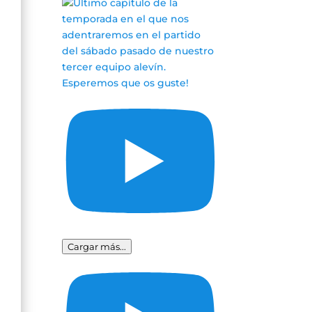
Cargar más...