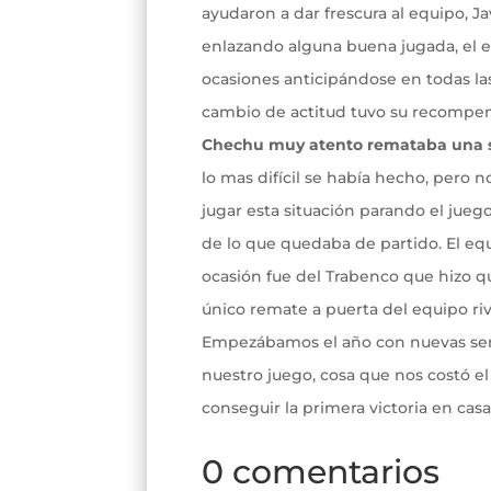
ayudaron a dar frescura al equipo, J
enlazando alguna buena jugada, el e
ocasiones anticipándose en todas las
cambio de actitud tuvo su recompen
Chechu muy atento remataba una s
lo mas difícil se había hecho, pero 
jugar esta situación parando el ju
de lo que quedaba de partido. El eq
ocasión fue del Trabenco que hizo que
único remate a puerta del equipo riv
Empezábamos el año con nuevas sen
nuestro juego, cosa que nos costó el
conseguir la primera victoria en cas
0 comentarios