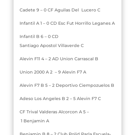
Cadete 9 – 0 CF Aguilas Del Lucero C
Infantil A 1 – 0 CD Esc Fut Horrillo Leganes A
Infantil B 6 – 0 CD
Santiago Apostol Villaverde C
Alevin F11 4 – 2 AD Union Carrascal B
Union 2000 A 2 – 9 Alevin F7 A
Alevin F7 B 5 – 2 Deportivo Ciempozuelos B
Adeso Los Angeles B 2 – 5 Alevin F7 C
CF Trival Valderas Alcorcon A 5 –
1 Benjamin A
Benjamin B 8 – 2 Club Polid Parla Escuela-