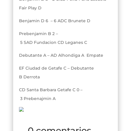
Fair Play D
Benjamin D 6 – 6 ADC Brunete D
Prebenjamin B 2 –
5 SAD Fundacion CD Leganes C
Debutante A – AD Alhondiga A Empate
EF Ciudad de Getafe C – Debutante
B Derrota
CD Santa Barbara Getafe C 0 –
3 Prebenajmin A
0 comentarios