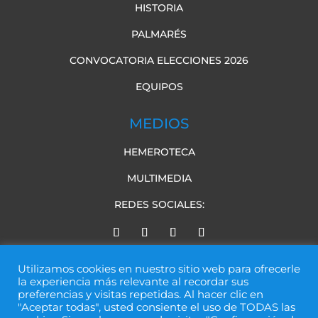
HISTORIA
PALMARÉS
CONVOCATORIA ELECCIONES 2026
EQUIPOS
MEDIOS
HEMEROTECA
MULTIMEDIA
REDES SOCIALES:
Utilizamos cookies en nuestro sitio web para ofrecerle
la experiencia más relevante al recordar sus
preferencias y visitas repetidas. Al hacer clic en
"Aceptar todas", usted consiente el uso de TODAS las