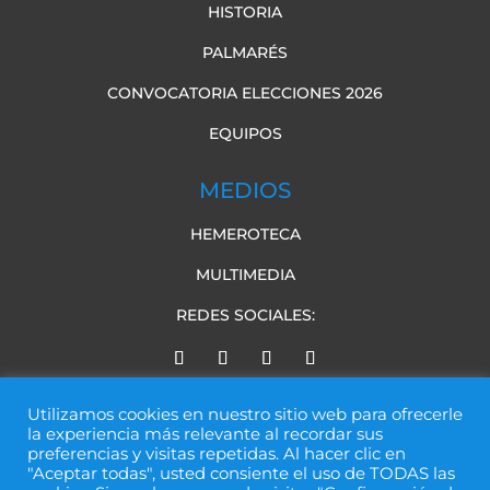
HISTORIA
PALMARÉS
CONVOCATORIA ELECCIONES 2026
EQUIPOS
MEDIOS
HEMEROTECA
MULTIMEDIA
REDES SOCIALES:
Utilizamos cookies en nuestro sitio web para ofrecerle
la experiencia más relevante al recordar sus
preferencias y visitas repetidas. Al hacer clic en
"Aceptar todas", usted consiente el uso de TODAS las