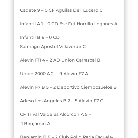
Cadete 9 – 0 CF Aguilas Del Lucero C
Infantil A 1 – 0 CD Esc Fut Horrillo Leganes A
Infantil B 6 – 0 CD
Santiago Apostol Villaverde C
Alevin F11 4 – 2 AD Union Carrascal B
Union 2000 A 2 – 9 Alevin F7 A
Alevin F7 B 5 – 2 Deportivo Ciempozuelos B
Adeso Los Angeles B 2 – 5 Alevin F7 C
CF Trival Valderas Alcorcon A 5 –
1 Benjamin A
Benjamin B 8 – 2 Club Polid Parla Escuela-