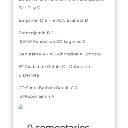
Fair Play D
Benjamin D 6 – 6 ADC Brunete D
Prebenjamin B 2 –
5 SAD Fundacion CD Leganes C
Debutante A – AD Alhondiga A Empate
EF Ciudad de Getafe C – Debutante
B Derrota
CD Santa Barbara Getafe C 0 –
3 Prebenajmin A
0 comentarios