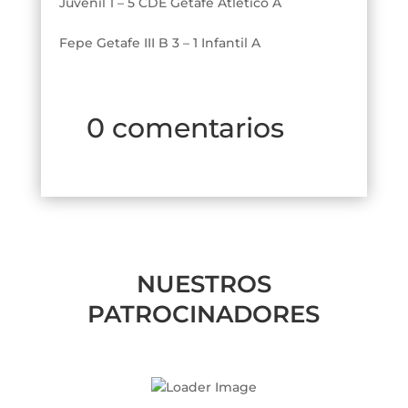
Juvenil 1 – 5 CDE Getafe Atletico A
Fepe Getafe III B 3 – 1 Infantil A
0 comentarios
NUESTROS
PATROCINADORES