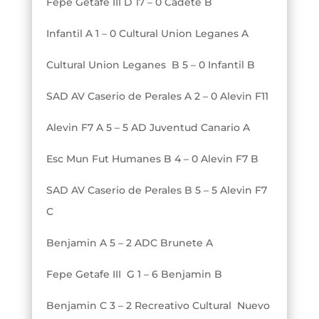
Fepe Getafe III D 17 – 0 Cadete B
Infantil A 1 – 0 Cultural Union Leganes A
Cultural Union Leganes B 5 – 0 Infantil B
SAD AV Caserio de Perales A 2 – 0 Alevin F11
Alevin F7 A 5 – 5 AD Juventud Canario A
Esc Mun Fut Humanes B 4 – 0 Alevin F7 B
SAD AV Caserio de Perales B 5 – 5
Alevin F7
C
Benjamin A 5 – 2 ADC Brunete A
Fepe Getafe III G 1 – 6 Benjamin B
Benjamin C 3 – 2 Recreativo Cultural Nuevo