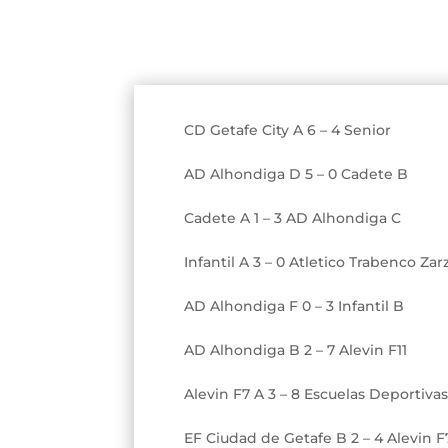
CD Getafe City A 6 – 4 Senior
AD Alhondiga D 5 – 0 Cadete B
Cadete A 1 – 3 AD Alhondiga C
Infantil A 3 – 0 Atletico Trabenco Z
AD Alhondiga F 0 – 3 Infantil B
AD Alhondiga B 2 – 7 Alevin F11
Alevin F7 A 3 – 8 Escuelas Deportiva
EF Ciudad de Getafe B 2 – 4 Alevin F