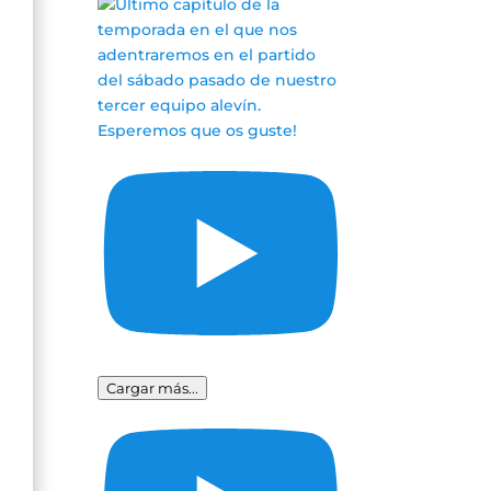
Cargar más...