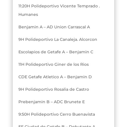
11:20H Polideportivo Vicente Temprado .
Humanes
Benjamin A – AD Union Carrascal A
9H Polideportivo La Canaleja. Alcorcon
Escolapios de Getafe A – Benjamin C
11H Polideportivo Giner de los Rios
CDE Getafe Atletico A – Benjamin D
9H Polideportivo Rosalia de Castro
Prebenjamin B – ADC Brunete E
9:50H Polideportivo Cerro Buenavista
EF Ciudad de Getafe B – Debutante A