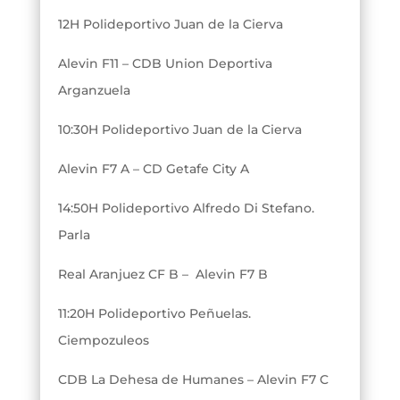
12H Polideportivo Juan de la Cierva
Alevin F11 – CDB Union Deportiva
Arganzuela
10:30H Polideportivo Juan de la Cierva
Alevin F7 A – CD Getafe City A
14:50H Polideportivo Alfredo Di Stefano.
Parla
Real Aranjuez CF B – Alevin F7 B
11:20H Polideportivo Peñuelas.
Ciempozuleos
CDB La Dehesa de Humanes – Alevin F7 C