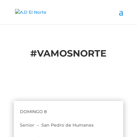
#
VAMOSNORTE
DOMINGO 8
Senior – San Pedro de Humanes​