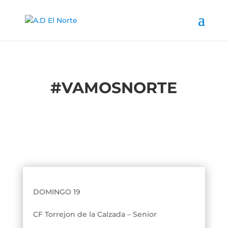
#
VAMOSNORTE
DOMINGO 19
CF Torr
ejon de la Calzada – Senior