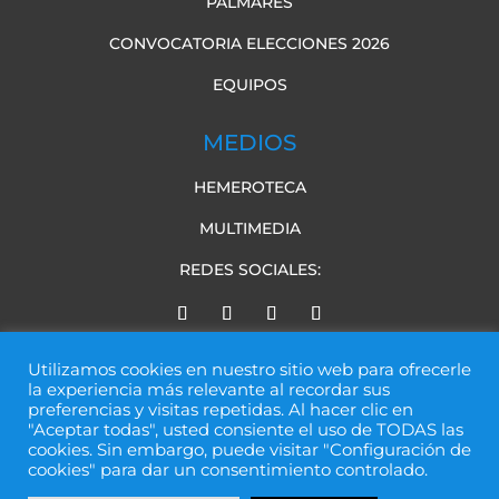
PALMARÉS
CONVOCATORIA ELECCIONES 2026
EQUIPOS
MEDIOS
HEMEROTECA
MULTIMEDIA
REDES SOCIALES:
Utilizamos cookies en nuestro sitio web para ofrecerle
la experiencia más relevante al recordar sus
preferencias y visitas repetidas. Al hacer clic en
"Aceptar todas", usted consiente el uso de TODAS las
cookies. Sin embargo, puede visitar "Configuración de
Web desarrollada por
IBP Digital
cookies" para dar un consentimiento controlado.